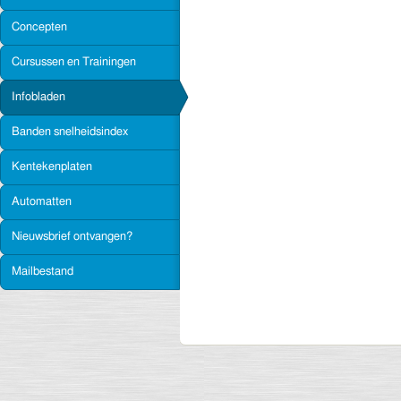
Concepten
Cursussen en Trainingen
Infobladen
Banden snelheidsindex
Kentekenplaten
Automatten
Nieuwsbrief ontvangen?
Mailbestand