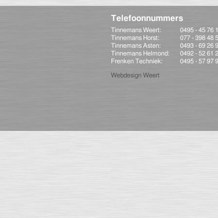
Telefoonnummers
Tinnemans Weert:
0495 - 45 76 
Tinnemans Horst:
077 - 398 48 
Tinnemans Asten:
0493 - 69 26 
Tinnemans Helmond:
0492 - 52 61 
Frenken Techniek:
0495 - 57 97 
Webdesign Weert